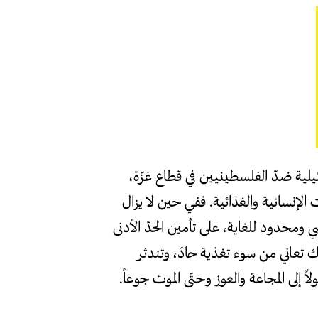
ائيلية ضدّ الفلسطينيين في قطاع غزّة،
لإنسانية والغذائية. ففي حين لا يزال
ومحدود للغاية، على تأمين الحدّ الأدنى
ك تعاني من سوء تغذية حادّ، وتندثر
ً إلى المجاعة والعوز وحتّى الموت جوعاً.