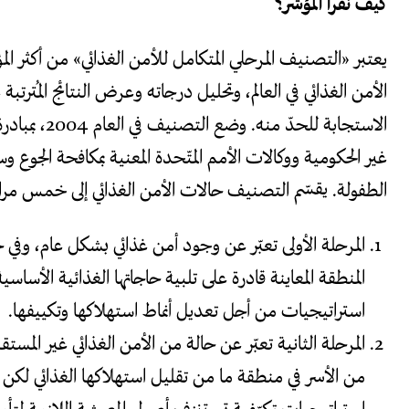
كيف نقرأ المؤشّر؟
يعتبر «التصنيف المرحلي المتكامل للأمن الغذائي» من أكثر ال
الأمن الغذائي في العالم، وتحليل درجاته وعرض النتائج المُترتب
غير الحكومية ووكالات الأمم المتّحدة المعنية بمكافحة الجوع وس
الطفولة. يقسّم التصنيف حالات الأمن الغذائي إلى خمس مر
المنطقة المعاينة قادرة على تلبية حاجاتها الغذائية الأساس
استراتيجيات من أجل تعديل أنماط استهلاكها وتكييفها.
من الأسر في منطقة ما من تقليل استهلاكها الغذائي لكن م