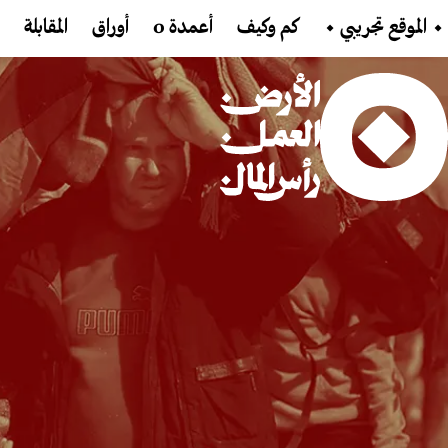
تجاوز إلى المحتوى الرئيسي
Main navigation
⬩ الموقع تجريبي ⬩
كم وكيف
أعمدة 0
أوراق
المقابلة
Main Content