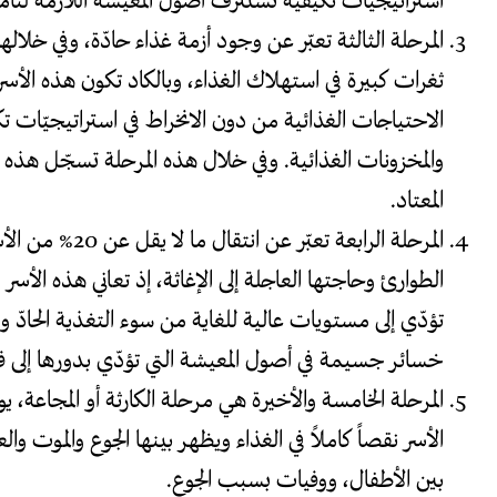
استراتيجيات تكيّفية تستنزف أصول المعيشة اللازمة لتأمي
ثغرات كبيرة في استهلاك الغذاء، وبالكاد تكون هذه الأسر ق
الاحتياجات الغذائية من دون الانخراط في استراتيجيّات 
والمخزونات الغذائية. وفي خلال هذه المرحلة تسجّل هذه
المعتاد.
المرحلة الرابعة تعبّ
الطوارئ وحاجتها العاجلة إلى الإغاثة، إذ تعاني هذه الأ
تؤدّي إلى مستويات عالية للغاية من سوء التغذية الحادّ وا
خسائر جسيمة في أصول المعيشة التي تؤدّي بدورها إلى ف
الأسر نقصاً كاملاً في الغذاء ويظهر بينها الجوع والموت وا
بين الأطفال، ووفيات بسبب الجوع.