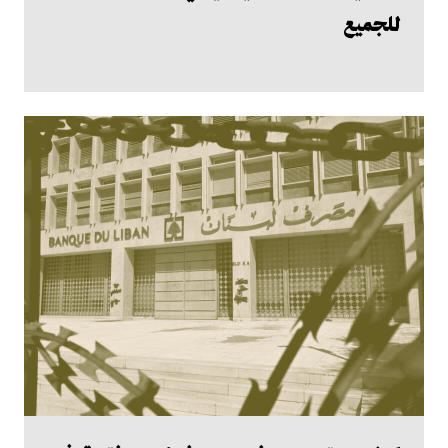
للجميع