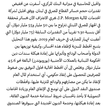
والحيل المحاسبية في ميزانية البنك المركزي، أسفرت عن تخفيض
تقديرات حجم خسائر القطاع المصرفي في لبنان. ووفق تحليل لشركة
الخدمات المالية J.P. Morgan، يجري الاعتراف الآن بخسائر مُحققة
في الجهاز المصرفي اللبناني تتراوح ما بين 50 مليار و55 مليار دولار، أي
أقل بنسبة 30% تقريباً من التقديرات السابقة (75 مليار دولار) التي
أعقبت انهيار المصارف في خريف العام 2019. يقوم هذا التحليل
بتتبع الخطط المسرّبة لإطفاء هذه الخسائر، وكيفية توزيعها بين
الدولة وأصحاب الودائع وتأثيراتها على إعادة هيكلة سندات دين
الحكومة اللبنانية بالعملات الأجنبية (يوروبوندرز) البالغة نحو 45.6
مليار دولار. ويخلص إلى أن الخطط الحالية تحاول التوفيق بين ضغوط
المصرفيين للحصول على إنقاذ حكومي، أي استخدام المال العام
لإنقاذ ما يمكن من مصارفهم والودائع المترتبة عليها، وتحفّظات
صندوق النقد الدولي على أي توسّع في الإنفاق العام وزيادة الحاجات
التمويلية لا يأخذ بالحسبان شروط استدامة خدمة الديون القائمة،
بعد إعادة هيكلتها، وخدمة الديون الجديدة التي سيوفرها الصندوق