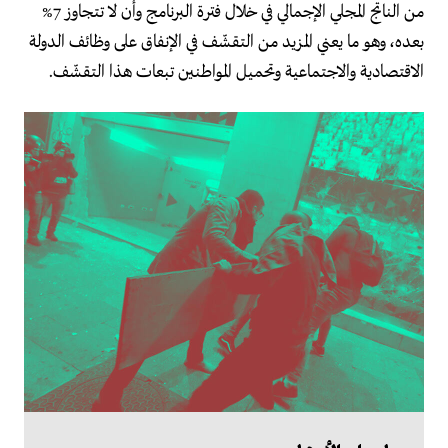
من الناتج المجلي الإجمالي في خلال فترة البرنامج وأن لا تتجاوز 7%
بعده، وهو ما يعني المزيد من التقشّف في الإنفاق على وظائف الدولة
الاقتصادية والاجتماعية وتحميل المواطنين تبعات هذا التقشّف.