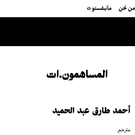
من نحن
مانيفستو 0
المساهمون.ات
أحمد طارق عبد الحميد
مترجم.