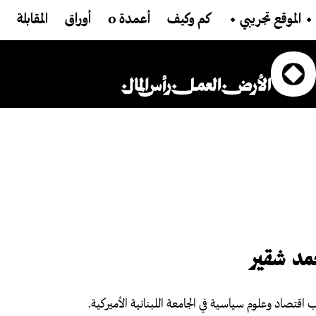
تجاوز إلى المحتوى الرئيسي
Main navigation
⬩ الموقع تجريبي ⬩
كم وكيف
أعمدة 0
أوراق
المقابلة
Main Content
مد شقير
 اقتصاد وعلوم سياسية في الجامعة اللبنانية الأميركية.