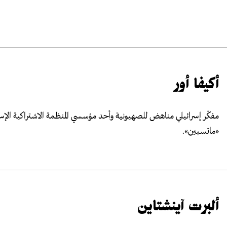
أكيفا أور
مفكّر إسرائيلي مناهض للصهيونية وأحد مؤسسي المنظمة الاشتراكية الإسر
«ماتسـبين».
ألبرت آينشتاين