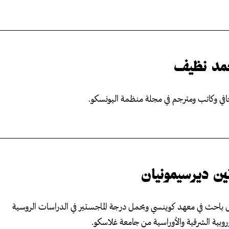
مد نظيف
ي وكاتب ومترجم في مجلة منظمة اليونسكو.
ين ديرسيمونيان
 باحث في معهد كوينسي ويحمل درجة الماجستير في الدراسات الروسية
وروبية الشرقية والأوراسية من جامعة غلاسكو.