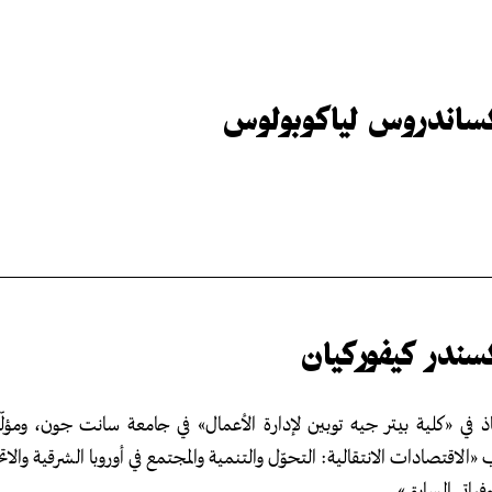
كساندروس لياكوبولوس
سندر كيفوركيان
ذ في «كلية بيتر جيه توبين لإدارة الأعمال» في جامعة سانت جون، ومؤل
 «الاقتصادات الانتقالية: التحوّل والتنمية والمجتمع في أوروبا الشرقية والاتح