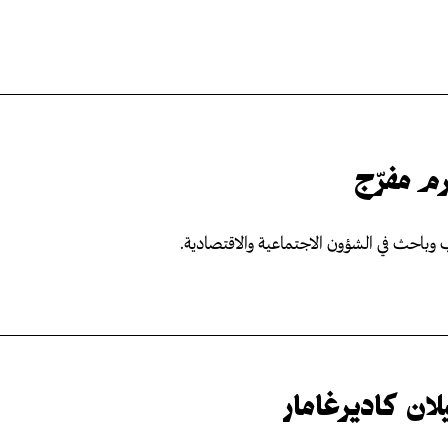
م مفرّج
 وباحث في الشؤون الاجتماعية والاقتصادية.
لان كاديرغامار