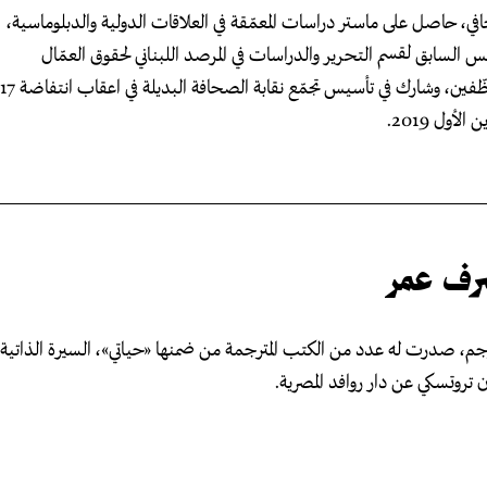
ي، حاصل على ماستر دراسات المعمّقة في العلاقات الدولية والدبلوماسية،
يس السابق لقسم التحرير والدراسات في المرصد اللبناني لحقوق العمّال
والموظّفين، وشارك في تأسيس تجمّع نقابة الصحافة البديلة في اعقاب انتفاضة 17
الأول 2019.
رف عمر
م، صدرت له عدد من الكتب المترجمة من ضمنها «حياتي»، السيرة الذاتية
ن تروتسكي عن دار روافد المصرية.