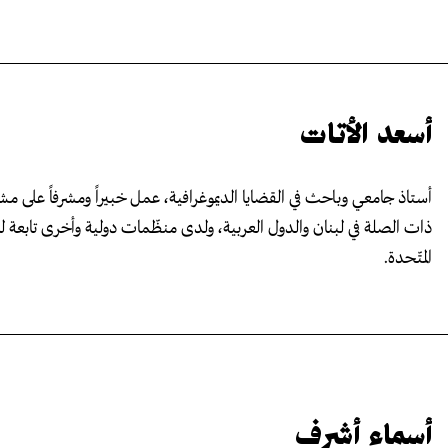
أسعد الأتات
أستاذ جامعي وباحث في القضايا الديموغرافية، عمل خبيراً ومشرفاً على مش
ذات الصلة في لبنان والدول العربية، ولدى منظّمات دولية وأخرى تابعة ل
المتّحدة.
أسماء أشرف