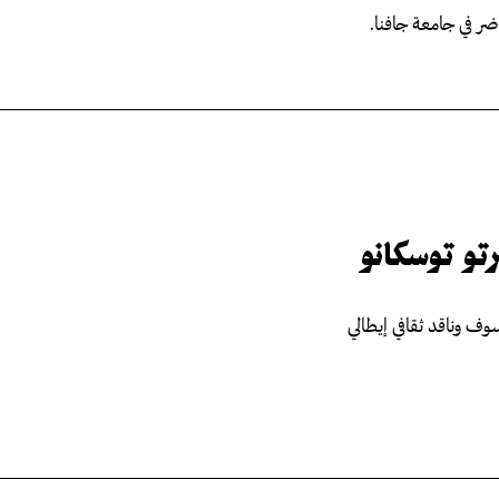
ر في جامعة جافنا.
رتو توسكانو
وف وناقد ثقافي إيطالي