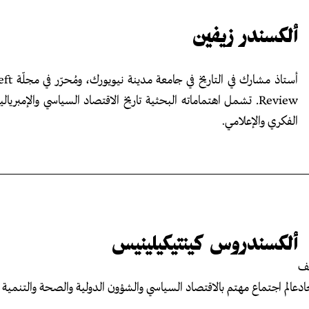
ألكسندر زيفين
أستاذ مشارك في الت
Review. تشمل اهتماماته البحثية تاريخ الاقتصاد السياسي والإمبريالية
الفكري والإعلامي.
ألكسندروس كينتيكيلينيس
ّف
اد
عالم اجتماع مهتم بالاقتصاد السياسي والشؤون الدولية والصحة والتنمية ال