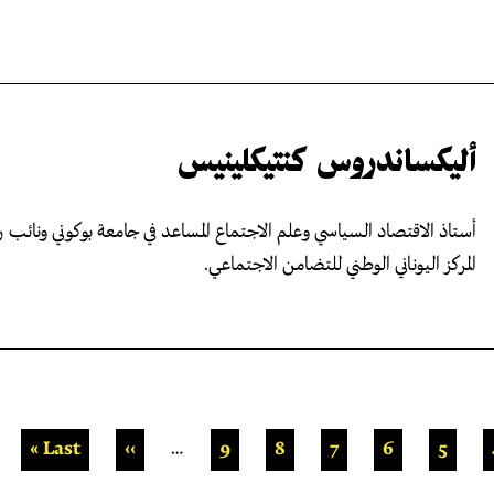
أليكساندروس كنتيكلينيس
أستاذ الاقتصاد السياسي وعلم الاجتماع المساعد في جامعة بوكوني ونائب 
المركز اليوناني الوطني للتضامن الاجتماعي.
لصفحة
5
الصفحة
6
الصفحة
7
الصفحة
8
الصفحة
9
الصفحة
…
››
Last »
الصفحة التالية
الصفحة الأخ