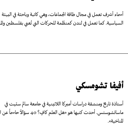
أسماء أشرف تعمل في مجال طاقة الجماعات، وهي كاتبة وباحثة في البيئة
السياسية. كما تعمل في لندن كمنظّمة للحركات التي تُعني بفلسطين والمن
أفيفا تشومسكي
أستاذة تاريخ ومنسّقة دراسات أميركا اللاتينية في جامعة سالم ستيت في
ماساتشوستس. أحدث كتبها هو «هل العلم كافٍ؟ 40 سؤالاً
المناخية».