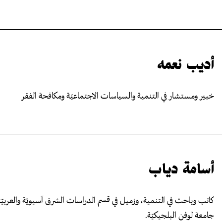
أديب نعمه
خبير ومستشار في التنمية والسياسات الاجتماعيّة ومكافحة الفقر
أسامة دياب
كاتب وباحث في التنمية، وزميل في قسم الدراسات الشرق آسيويّة والعربيّة
جامعة لوفن البلجيكيّة.