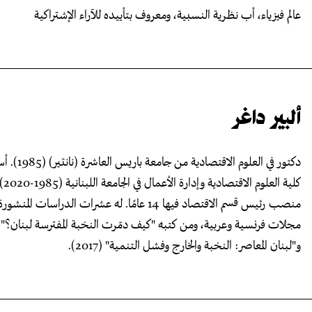
عالم فيزياء، أب نظرية النسبية، ومعروف بتأييده للآراء الإشتراكية
ألبير داغر
دكتور في العلوم الاقتصادية من 
كلية الع
منصب رئيس قسم الاقتصاد فيها 14 عامًا. له عشرات الدراسات المنشو
و"لبنان المعاصر: النخبة والخارج وفشل التنمية" (2017).