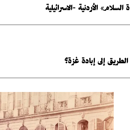
لسلام» الأردنية -الاسرائيلية
الطريق إلى إبادة غزة؟