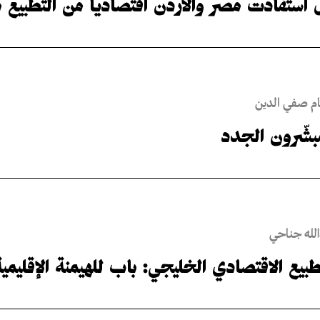
استفادت مصر والأردن اقتصادياً من التطبيع م
م صفي الدين
بشّرون الجدد
لله جناحي
طبيع الاقتصادي الخليجي: باب للهيمنة الإقليمي