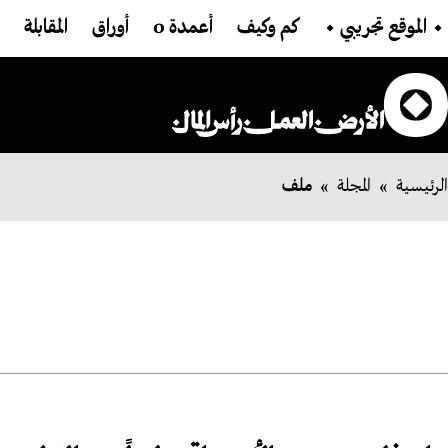
تجاوز إلى المحتوى الرئيسي
Main navigation
⬩ الموقع تجريبي ⬩
كم وكيف
أعمدة 0
أوراق
المقابلة
»
»
الرئيسية
المجلة
مسار التنقل
ملف
Main Content