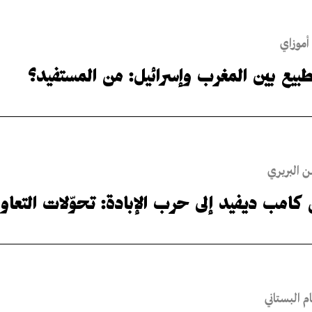
أموزاي
طبيع بين المغرب وإسرائيل: من المستفيد؟
 البربري
كامب ديفيد إلى حرب الإبادة: تحوّلات التعاو
 البستاني