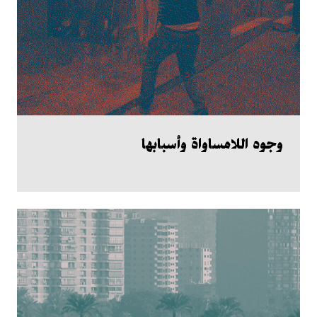
وجوه اللامساواة وأسبابها