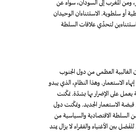
، ومن المغرب إلى السودان، سواء عن
ية أو سلطوية. الاستثناءان الوحيدان
استثناءين لتحدِّي علاقات السلطة
ن الغالبية العظمى من دول الجنوب
إنهاء الاستعمار. وهذا النظام، الذي يبدو
يعمل على الإضرار بها بشدّة. تمكّنت
قبضة الاستعمار الجديد. وتمكّنت دول
ن السلطة الاقتصادية والسياسية من
َصْل بين الأغنياء والفقراء لا يزال يمتد