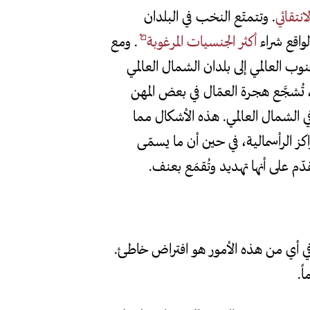
انتقائي
. وتتمتّع النخب في البلدان
لواقع شراء
أكثر الجنسيات المرغوبة
. ومع
ب العالمي إلى بلدان الشمال العالمي
ُشجَّع هجرة العمّال في بعض المهن
 في الشمال العالمي. هذه الأشكال مما
كز الرأسمالية، في حين أن ما يسمّى
ّم على أنها تهديد وتُقمَع بعنف.
راً في أي من هذه الأمور هو افتراض خاطئ.
ً.