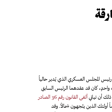
رقة
ني، رئيس المجلس العسكري الذي يُدير حالياً
واحدٍ، كان قد عقدهما الرئيس السابق
ألغى القانون رقم 36 الصادر
أولئك الذين يتّجهون شمالاً. وقد